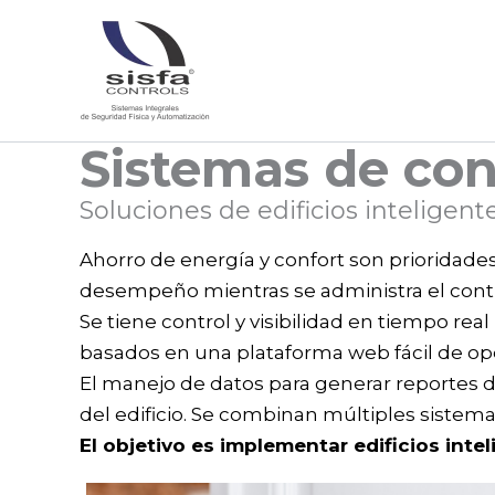
Ir
al
contenido
Sistemas de con
Soluciones de edificios inteligent
Ahorro de energía y confort son prioridade
desempeño mientras se administra el contr
Se tiene control y visibilidad en tiempo re
basados en una plataforma web fácil de oper
El manejo de datos para generar reportes d
del edificio. Se combinan múltiples sistema
El objetivo es implementar edificios intel