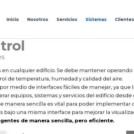
Inicio
Nosotros
Servicios
Sistemas
Clientes
trol
es
s en cualquier edificio. Se debe mantener operando
ol de temperatura, humedad y calidad del aire.
al por medio de interfaces fáciles de manejar, ya que
ar equipos, sistemas y servicios del edificio desde 
e manera sencilla es vital para poder implementar 
s bajo una misma interface para mejorar la visualiz
igentes de manera sencilla, pero eficiente.