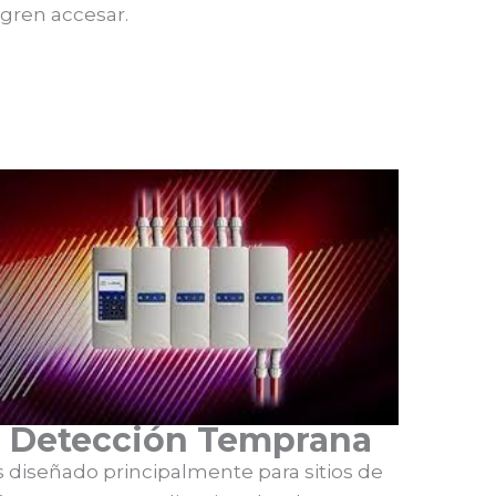
ogren accesar.
Detección Temprana
s diseñado principalmente para sitios de