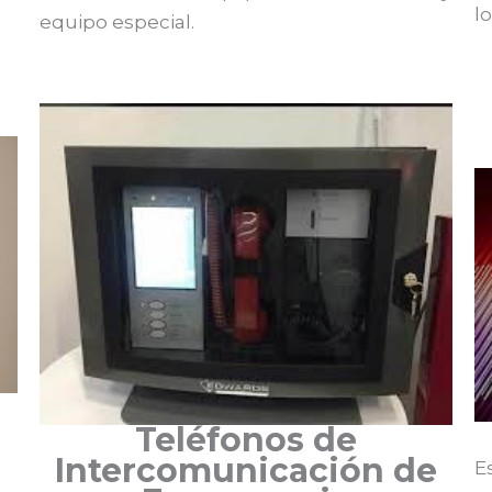
l
equipo especial.
Teléfonos de
Intercomunicación de
E