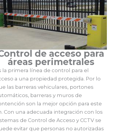
Control de acceso para
áreas perimetrales
s la primera línea de control para el
cceso a una propiedad protegida. Por lo
ue las barreras vehiculares, portones
utomáticos, barreras y muros de
ontención son la mejor opción para este
in. Con una adecuada integración con los
istemas de Control de Acceso y CCTV se
uede evitar que personas no autorizadas