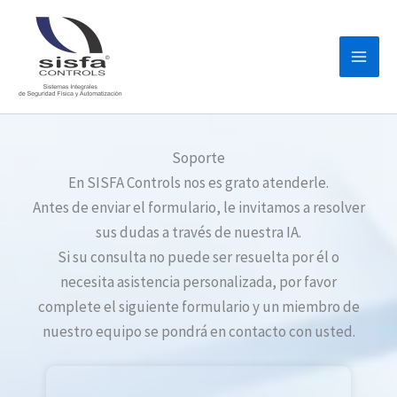
Ir
al
contenido
Soporte
En SISFA Controls nos es grato atenderle.
Antes de enviar el formulario, le invitamos a resolver
sus dudas a través de nuestra IA.
Si su consulta no puede ser resuelta por él o
necesita asistencia personalizada, por favor
complete el siguiente formulario y un miembro de
nuestro equipo se pondrá en contacto con usted.